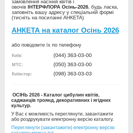
замовлення насіння квітів і
овочів
ІНТЕРФЛОРА Осінь-2026
, будь ласка,
заповніть вашу адресу у спеціальній формі
(тисніть на посиланні АНКЕТА)
АНКЕТА на каталог Осінь 2026
або повідомте їх по телефону
(044) 363-03-00
Київ:
(050) 363-03-00
МТС:
(098) 363-03-03
Київстар:
ОСІНЬ 2026 - Каталог цибулин квітів,
саджанців троянд, декоративних і ягідних
культур.
У Вас є можливість переглянути, завантажити
або роздрукувати електронну версію каталогу.
Переглянути (завантажити) електронну версію
каталогу можна тут.