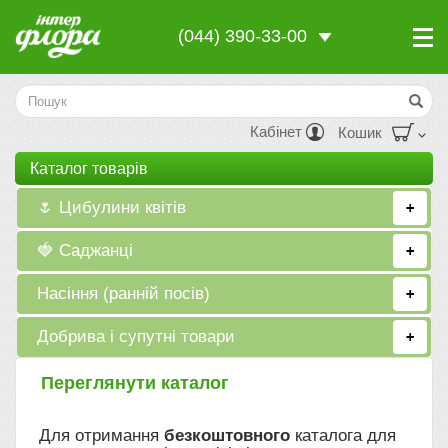
(044) 390-33-00
Кабінет
Кошик
Каталог товарiв
🌷 Цибулини квітів
+
🍓 Саджанці
+
Насіння (ранній посів)
+
Добрива і супутні товари
+
Переглянути каталог
Для отримання
безкоштовного
каталога для