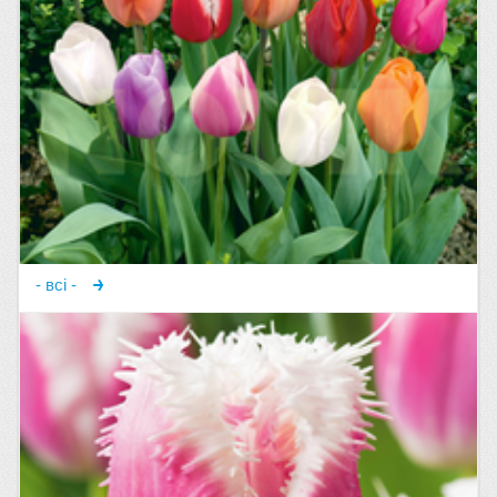
- всі -