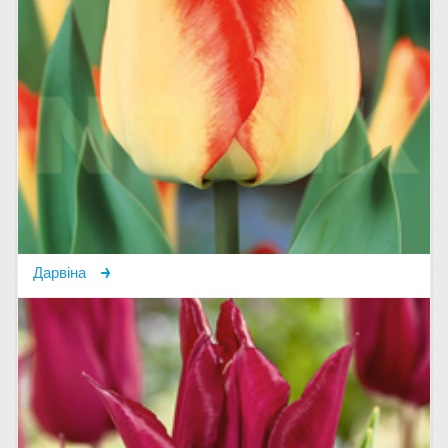
Дарвіна