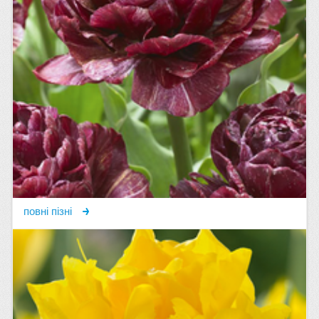
повні пізні