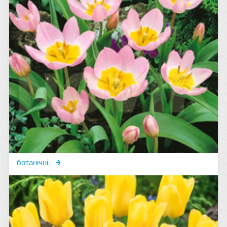
ботанічні