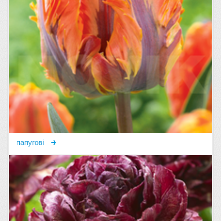
папугові