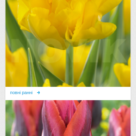
повні ранні