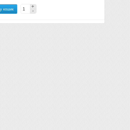
у кошик