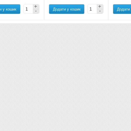
и у кошик
Додати у кошик
Додати 