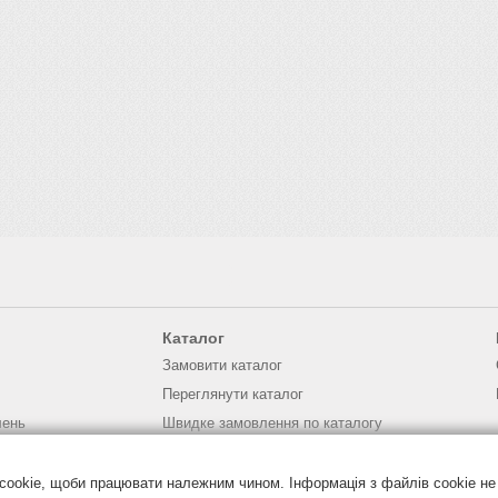
Каталог
Замовити каталог
Переглянути каталог
лень
Швидке замовлення по каталогу
паролю
Бланк замовлення
Поради по вирощуванню
cookie, щоби працювати належним чином. Інформація з файлів cookie не