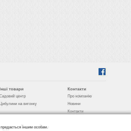
Інші товари
Контакти
Садовий центр
Про компанію
Цибулини на вигонку
Новини
Контакти
Зворотній зв’язок
Питання та відповіді
 предається іншим особам.