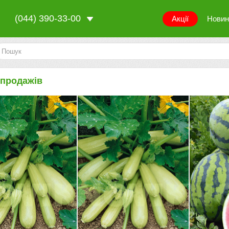
(044) 390-33-00
Акції
Новин
 продажів