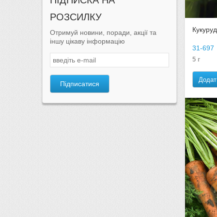
ПІДПИСКА НА
РОЗСИЛКУ
Кукуруд
Отримуй новини, поради, акції та
іншу цікаву інформацію
31-697
5 г
Додат
Підписатися