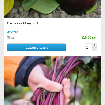
Баклажан Модар F1
42-292
119,00
50 шт
грн
Додати у кошик