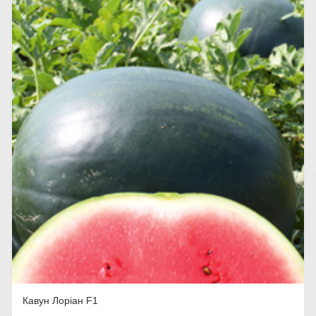
Кавун Лоріан F1