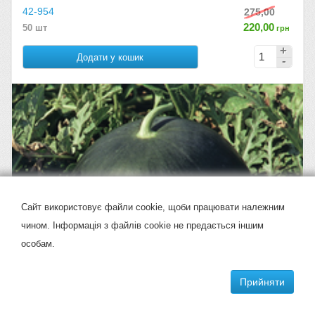
42-954
275,00
220,00
50 шт
грн
Додати у кошик
Сайт використовує файли cookie, щоби працювати належним
чином. Інформація з файлів cookie не предається іншим
особам.
Прийняти