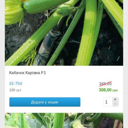
Кабачок Карізма F1
32-754
385,00
308,00
100 шт
грн
Додати у кошик