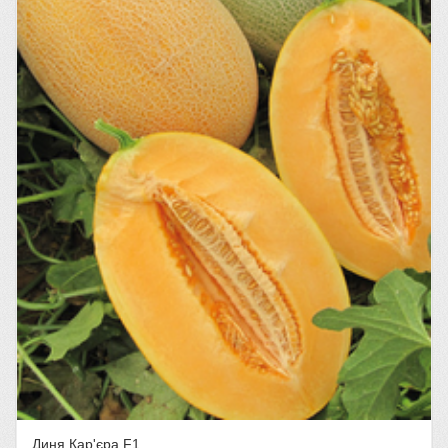
Диня Кар'єра F1