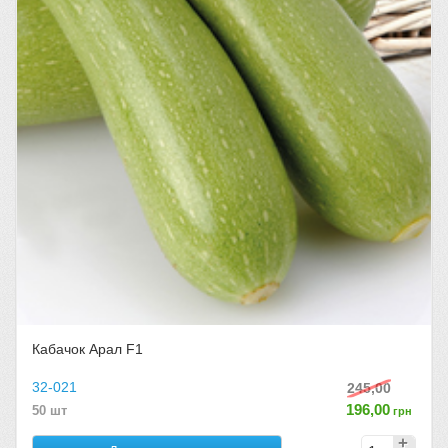
Кабачок Арал F1
32-021
245,00
196,00
50 шт
грн