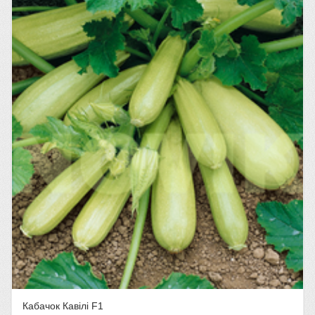
Кабачок Кавілі F1