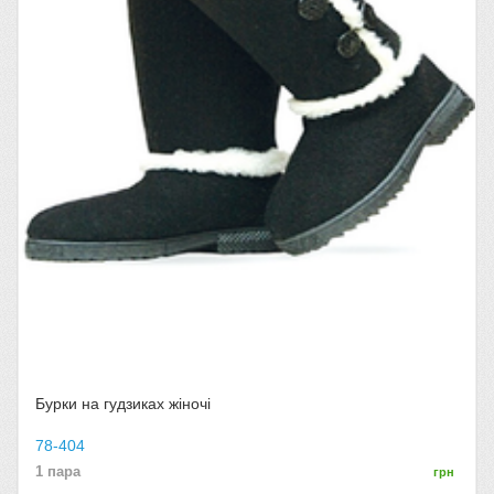
Бурки на гудзиках жіночі
78-404
1 пара
грн