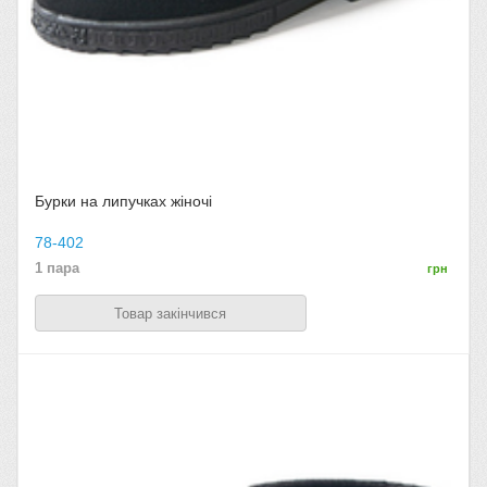
Бурки на липучках жіночі
78-402
1 пара
грн
Товар закінчився