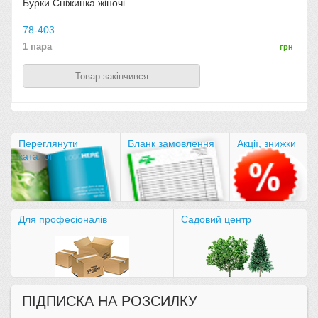
Бурки Сніжинка жіночі
78-403
1 пара
грн
Товар закінчився
Переглянути
Бланк замовлення
Акції, знижки
каталог
Для професіоналів
Садовий центр
ПІДПИСКА НА РОЗСИЛКУ