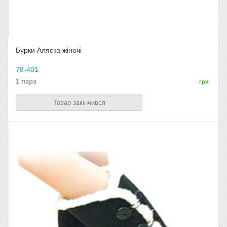
Бурки Аляска жіночі
78-401
1 пара
грн
Товар закінчився