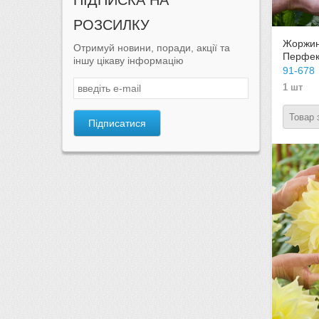
ПІДПИСКА НА
РОЗСИЛКУ
Жоржин
Отримуй новини, поради, акції та
Перфе
іншу цікаву інформацію
91-678
1 шт
Товар 
Підписатися