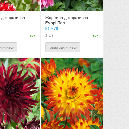
 декоративна
Жоржина декоративна
Еморі Пол
91-679
1 шт
грн
грн
кінчився
Товар закінчився